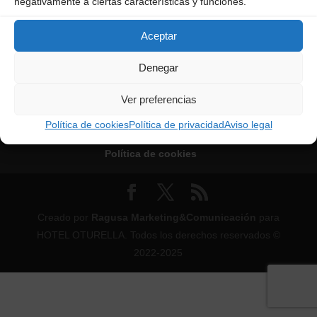
negativamente a ciertas características y funciones.
Aceptar
Denegar
Ver preferencias
Política de cookies
Política de privacidad
Aviso legal
Aviso legal
Política de privacidad
Política de cookies
Creado por
Ragusa Marketing&Comunicación
para
HOTEL OTURELLA. Todos los derechos reservados ©
2022-2025