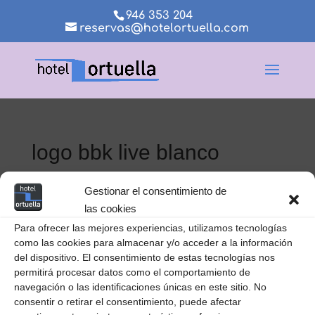
946 353 204
reservas@hotelortuella.com
logo bbk live blanco
Gestionar el consentimiento de
las cookies
Para ofrecer las mejores experiencias, utilizamos tecnologías
como las cookies para almacenar y/o acceder a la información
del dispositivo. El consentimiento de estas tecnologías nos
Aviso legal
Política de privacidad
permitirá procesar datos como el comportamiento de
navegación o las identificaciones únicas en este sitio. No
Política de cookies
consentir o retirar el consentimiento, puede afectar