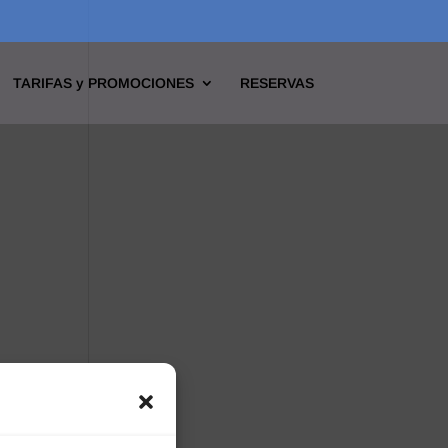
TARIFAS y PROMOCIONES
RESERVAS