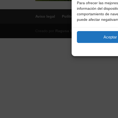
Para ofrecer las mejores
información del disposit
comportamiento de navega
Aviso legal
Política de privacidad
Polít
puede afectar negativame
Creado por
Ragusa Marketing&Comunicación
Aceptar