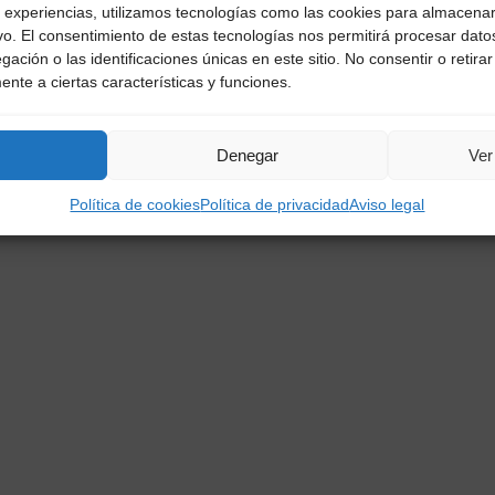
 experiencias, utilizamos tecnologías como las cookies para almacenar
ivo. El consentimiento de estas tecnologías nos permitirá procesar dat
ción o las identificaciones únicas en este sitio. No consentir o retirar
ica de cookies
nte a ciertas características y funciones.
para HOTEL OTURELLA. Todos los derechos reservados © 2022-202
Denegar
Ver
Política de cookies
Política de privacidad
Aviso legal